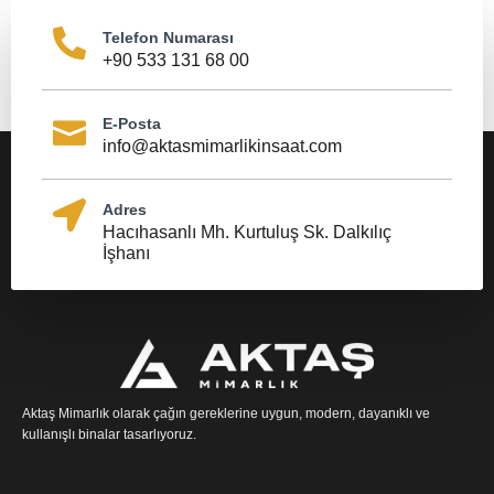
Telefon Numarası
+90 533 131 68 00
E-Posta
info@aktasmimarlikinsaat.com
Adres
Hacıhasanlı Mh. Kurtuluş Sk. Dalkılıç
İşhanı
Aktaş Mimarlık olarak çağın gereklerine uygun, modern, dayanıklı ve
kullanışlı binalar tasarlıyoruz.