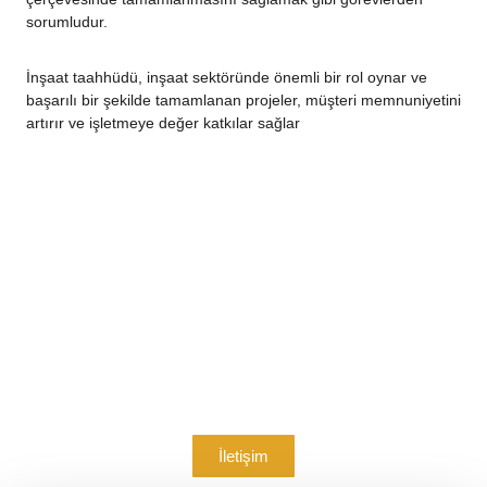
sorumludur.
İnşaat taahhüdü, inşaat sektöründe önemli bir rol oynar ve
başarılı bir şekilde tamamlanan projeler, müşteri memnuniyetini
artırır ve işletmeye değer katkılar sağlar
Bize Ulaşın
Hizmetlerimiz hakkında detaylı bilgi almak ve bizimle
çalışmak için irtiabata geçebilirsiniz.
İletişim