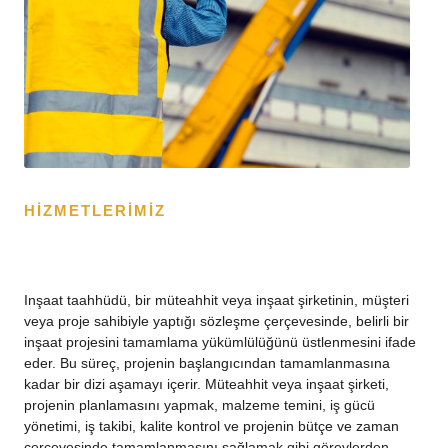
HİZMETLERİMİZ
Inşaat taahhüdü, bir müteahhit veya inşaat şirketinin, müşteri
veya proje sahibiyle yaptığı sözleşme çerçevesinde, belirli bir
inşaat projesini tamamlama yükümlülüğünü üstlenmesini ifade
eder. Bu süreç, projenin başlangıcından tamamlanmasına
kadar bir dizi aşamayı içerir. Müteahhit veya inşaat şirketi,
projenin planlamasını yapmak, malzeme temini, iş gücü
yönetimi, iş takibi, kalite kontrol ve projenin bütçe ve zaman
çerçevesinde tamamlanmasını sağlamak gibi görevlerden