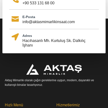
+90 533 131 68 00
E-Posta
info@aktasmimarlikinsaat.com
Adres
Hacıhasanlı Mh. Kurtuluş Sk. Dalkılıç
İşhanı
Aktaş Mimarlık olarak çağın gereklerine uygun, modern, dayanıklı ve
kullanışlı binalar tasarlıyoruz.
Hızlı Menü
Hizmetlerimiz