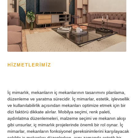
HİZMETLERİMİZ
İç mimarlık, mekanların iç mekanlarının tasarımını planlama,
düzenleme ve yaratma sürecidir. İç mimarlar, estetik, işlevsellik
ve kullanılabilirlik açısından mekanları optimize etmek için bir
dizi faktörü dikkate alırlar. Mobilya seçimi, renk paleti,
aydınlatma düzenlemeleri, malzeme seçimi ve mekanın akışı
gibi unsurlar, iç mimarlık projelerinde önemli bir rol oynar. İç
mimarlar, mekanların fonksiyonel gereksinimlerini karşılayacak
şekilde iç mekanları düzenlerken, aynı zamanda estetik bir